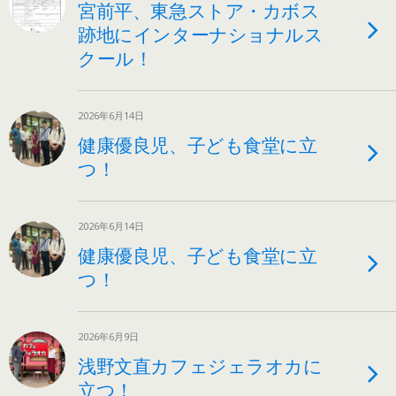
宮前平、東急ストア・カボス
跡地にインターナショナルス
クール！
2026年6月14日
健康優良児、子ども食堂に立
つ！
2026年6月14日
健康優良児、子ども食堂に立
つ！
2026年6月9日
浅野文直カフェジェラオカに
立つ！