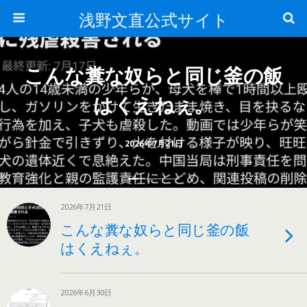
浅野文直公式サイト
こんな糞な奴らと同じ釜の飯
はくえねぇ。
2026年7月21日
2026年7月21日
こんな糞な奴らと同じ釜の飯
はくえねぇ。
2026年6月30日