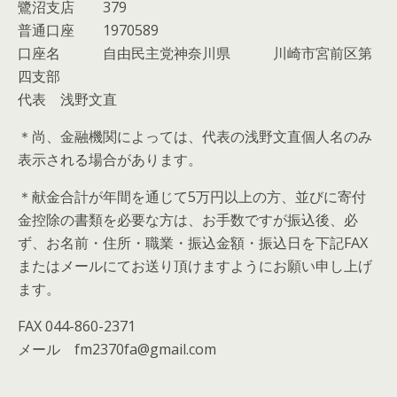
鷺沼支店 379
普通口座 1970589
口座名 自由民主党神奈川県 川崎市宮前区第
四支部
代表 浅野文直
＊尚、金融機関によっては、代表の浅野文直個人名のみ
表示される場合があります。
＊献金合計が年間を通じて5万円以上の方、並びに寄付
金控除の書類を必要な方は、お手数ですが振込後、必
ず、お名前・住所・職業・振込金額・振込日を下記FAX
またはメールにてお送り頂けますようにお願い申し上げ
ます。
FAX 044-860-2371
メール fm2370fa@gmail.com