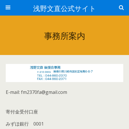
浅野文直公式サイト
事務所案内
E-mail: fm2370fa@gmail.com
寄付金受付口座
みずほ銀行 0001