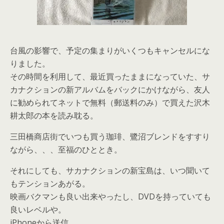
台風の影響で、予定の集まりがいくつもキャンセルにな
りました。
その時間を利用して、最近買ったままになっていた、サ
カナクションの新アルバムをバックにかけながら、友人
に勧められてネットで無料（郵送料のみ）で買えた沢木
耕太郎の本を読み耽る。
三田橋商店街でいつも買う珈琲、鷺沼ブレンドをすすり
ながら、、、至福のひととき。
それにしても、サカナクションの新宝島は、いつ聞いて
もテンションあがる。
映画バクマンも良い出来やったし、DVDを持っていても
良いレベルや。
iPhoneから送信