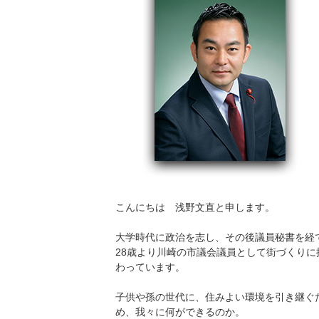
こんにちは 浅野文直と申します。
大学時代に政治を志し、その後議員秘書を経
28歳より川崎の市議会議員として街づくりに
わっています。
子供や孫の世代に、住みよい環境を引き継ぐ
め、我々に何ができるのか。