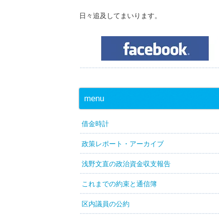
日々追及してまいります。
menu
借金時計
政策レポート・アーカイブ
浅野文直の政治資金収支報告
これまでの約束と通信簿
区内議員の公約