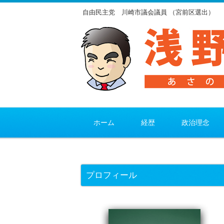
自由民主党 川崎市議会議員 （宮前区選出）
ホーム
経歴
政治理念
プロフィール