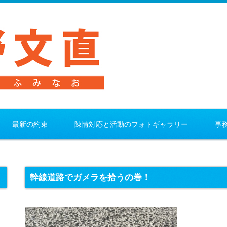
最新の約束
陳情対応と活動のフォトギャラリー
事
幹線道路でガメラを拾うの巻！