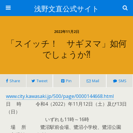
浅野文直公式サイト
2022年11月2日
「スイッチ！ サギヌマ」如何
でしょうか⁈
Share
Tweet
Pin
Mail
SMS
www.city.kawasaki.jp/500/page/0000144668.html
日 時 令和4（2022）年11月12日（土）及び13日
（日）
いずれも11時～16時
場 所 鷺沼駅前会場、鷺沼小学校、鷺沼公園