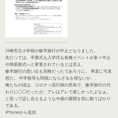
川崎市立小学校の修学旅行が中止となりました。
先だっては、卒業式も入学式も各種イベントが多々中止
や簡易形式へと変更されているとは言え。
修学旅行の思い出も別格だったであろうに。 率直に可哀
想だ。 中学校等も同様にならざるを得ないか、、
俺たちの頃は、コロナっ流行病の所為で、修学旅行の代
わりに◯◯だったが、アレはアレで楽しかったよなぁ。
と笑って話し合えるような今後の展開を切に願うばかり
である。
iPhoneから送信