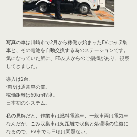
写真の車は川崎市で2月から稼働が始まったEVごみ収集
車と、その電池を自動交換する為のステーションです。
気になっていた所に、FB友人からのご指摘があり、視察
してきました。
導入は2台。
値段は通常車の倍。
稼働距離は60km程度。
日本初のシステム。
私の見解だと、作業車は燃料電池車、一般車両は電気車
なんだが、ごみ収集車は短距離で収集と処理場の往復に
なるので、EV車でも日頃は問題ない。