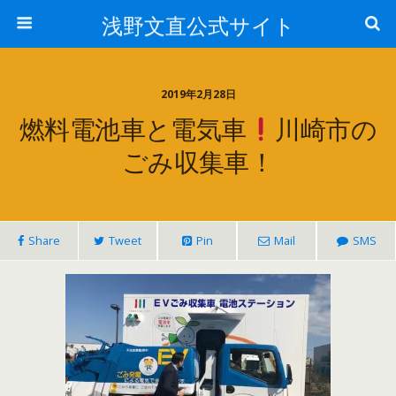
浅野文直公式サイト
2019年2月28日
燃料電池車と電気車
川崎市の
ごみ収集車！
Share
Tweet
Pin
Mail
SMS