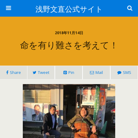
浅野文直公式サイト
2018年11月14日
命を有り難さを考えて！
Share
Tweet
Pin
Mail
SMS